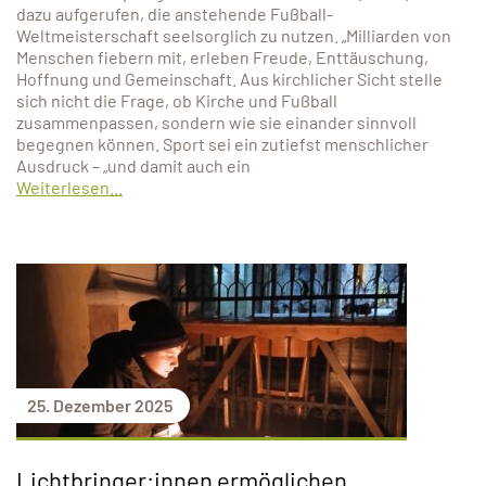
dazu aufgerufen, die anstehende Fußball-
Weltmeisterschaft seelsorglich zu nutzen. „Milliarden von
Menschen fiebern mit, erleben Freude, Enttäuschung,
Hoffnung und Gemeinschaft. Aus kirchlicher Sicht stelle
sich nicht die Frage, ob Kirche und Fußball
zusammenpassen, sondern wie sie einander sinnvoll
begegnen können. Sport sei ein zutiefst menschlicher
Ausdruck – „und damit auch ein
Weiterlesen...
25. Dezember 2025
Lichtbringer:innen ermöglichen