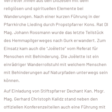
Vertreter:innen aus den Diözesen mit dem
religiösen und spirituellen Elemente bei
Wanderungen. Nach einer kurzen Führung in der
Pfarrkirche Lieding durch Propstpfarrer Kons. Rat DI
Mag. Johann Rossmann wurde das letzte Teilstück
des Hemmapilgerweges nach Gurk erwandert. Zum
Einsatz kam auch die “Joëlette” vom Referat für
Menschen mit Behinderung. Die Joëlette ist ein
einrädriger Wanderrollstuhl mit welchem Menschen
mit Behinderungen auf Naturpfaden unterwegs sein
können.
Auf Einladung von Stiftspfarrer Dechant Kan. Msgr.
Mag. Gerhard Christoph Kalidz stand neben den
offiziellen Konferenzeiteilen auch eine Führung mit