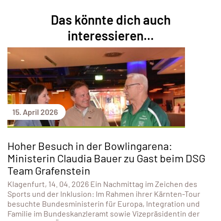
Das könnte dich auch
interessieren...
15. April 2026
Hoher Besuch in der Bowlingarena:
Ministerin Claudia Bauer zu Gast beim DSG
Team Grafenstein
Klagenfurt, 14. 04. 2026 Ein Nachmittag im Zeichen des
Sports und der Inklusion: Im Rahmen ihrer Kärnten-Tour
besuchte Bundesministerin für Europa, Integration und
Familie im Bundeskanzleramt sowie Vizepräsidentin der