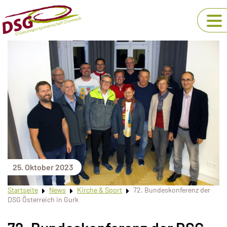
25. Oktober 2023
Startseite
News
Kirche & Sport
72. Bundeskonferenz der
DSG Österreich in Gurk