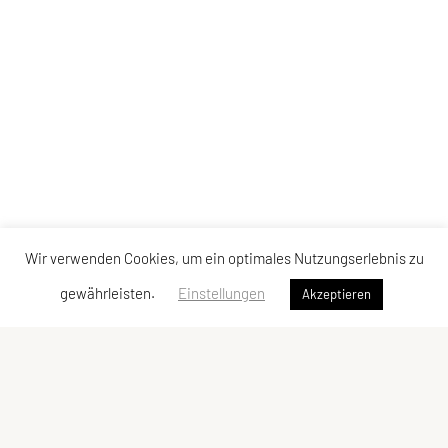
Wir verwenden Cookies, um ein optimales Nutzungserlebnis zu
gewährleisten.
Einstellungen
Akzeptieren
Verband der Diözesansportgemeinschaften
Österreichs