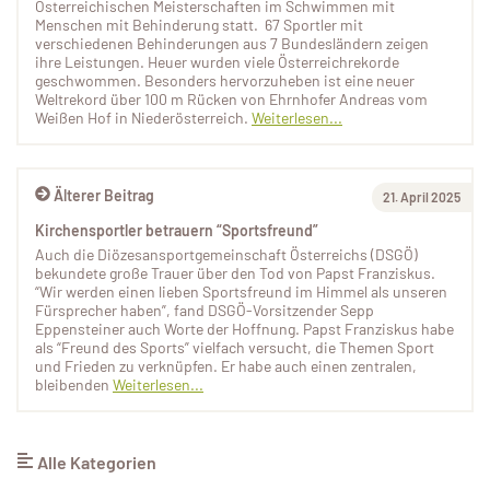
Österreichischen Meisterschaften im Schwimmen mit
Menschen mit Behinderung statt. 67 Sportler mit
verschiedenen Behinderungen aus 7 Bundesländern zeigen
ihre Leistungen. Heuer wurden viele Österreichrekorde
geschwommen. Besonders hervorzuheben ist eine neuer
Weltrekord über 100 m Rücken von Ehrnhofer Andreas vom
Weißen Hof in Niederösterreich.
Weiterlesen...
Älterer Beitrag
21. April 2025
Kirchensportler betrauern “Sportsfreund”
Auch die Diözesansportgemeinschaft Österreichs (DSGÖ)
bekundete große Trauer über den Tod von Papst Franziskus.
“Wir werden einen lieben Sportsfreund im Himmel als unseren
Fürsprecher haben”, fand DSGÖ-Vorsitzender Sepp
Eppensteiner auch Worte der Hoffnung. Papst Franziskus habe
als “Freund des Sports” vielfach versucht, die Themen Sport
und Frieden zu verknüpfen. Er habe auch einen zentralen,
bleibenden
Weiterlesen...
Alle Kategorien