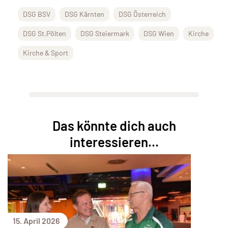
DSG BSV
DSG Kärnten
DSG Österreich
DSG St.Pölten
DSG Steiermark
DSG Wien
Kirche
Kirche & Sport
Das könnte dich auch
interessieren...
15. April 2026