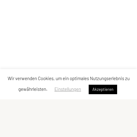
Wir verwenden Cookies, um ein optimales Nutzungserlebnis zu
gewährleisten.
Einstellungen
Akzeptieren
Verband der Diözesansportgemeinschaften
Österreichs