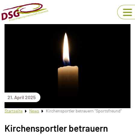
21. April 2025
Startseite
News
Kirchensportler betrauern “Sportsfreund”
Kirchensportler betrauern