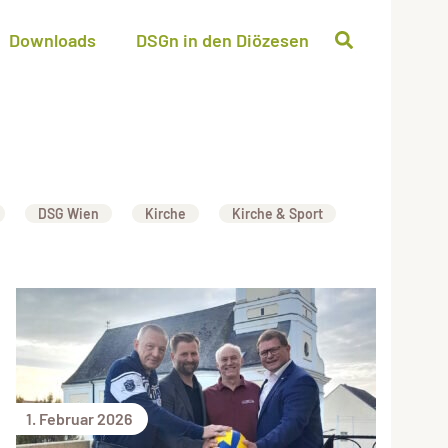
Downloads
DSGn in den Diözesen
DSG Wien
Kirche
Kirche & Sport
1. Februar 2026