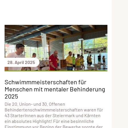
28. April 2025
Schwimmmeisterschaften für
Menschen mit mentaler Behinderung
2025
Die 20. Union- und 30. Offenen
Behindertenschwimmmeisterschaften waren für
43 StarterInnen aus der Steiermark und Kärnten
ein absolutes Highlight! Für eine besinnliche
Einstimmung vor Beginn der Bewerbe sorgte der