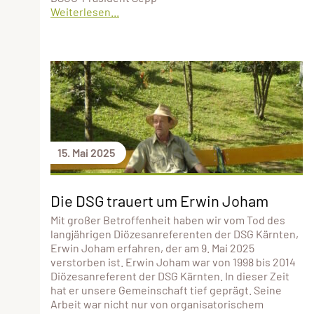
Weiterlesen...
15. Mai 2025
Die DSG trauert um Erwin Joham
Mit großer Betroffenheit haben wir vom Tod des
langjährigen Diözesanreferenten der DSG Kärnten,
Erwin Joham erfahren, der am 9. Mai 2025
verstorben ist. Erwin Joham war von 1998 bis 2014
Diözesanreferent der DSG Kärnten. In dieser Zeit
hat er unsere Gemeinschaft tief geprägt. Seine
Arbeit war nicht nur von organisatorischem