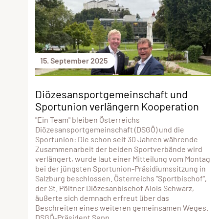
15. September 2025
Diözesansportgemeinschaft und
Sportunion verlängern Kooperation
"Ein Team" bleiben Österreichs
Diözesansportgemeinschaft (DSGÖ) und die
Sportunion: Die schon seit 30 Jahren währende
Zusammenarbeit der beiden Sportverbände wird
verlängert, wurde laut einer Mitteilung vom Montag
bei der jüngsten Sportunion-Präsidiumssitzung in
Salzburg beschlossen. Österreichs "Sportbischof",
der St. Pöltner Diözesanbischof Alois Schwarz,
äußerte sich demnach erfreut über das
Beschreiten eines weiteren gemeinsamen Weges.
DSGÖ-Präsident Sepp