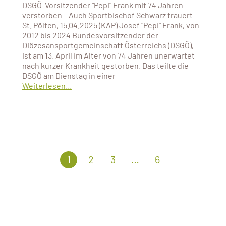
DSGÖ-Vorsitzender “Pepi” Frank mit 74 Jahren
verstorben – Auch Sportbischof Schwarz trauert
St. Pölten, 15.04.2025 (KAP) Josef “Pepi” Frank, von
2012 bis 2024 Bundesvorsitzender der
Diözesansportgemeinschaft Österreichs (DSGÖ),
ist am 13. April im Alter von 74 Jahren unerwartet
nach kurzer Krankheit gestorben. Das teilte die
DSGÖ am Dienstag in einer
Weiterlesen...
1
2
3
…
6