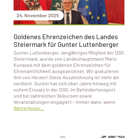
24. November 2025
Goldenes Ehrenzeichen des Landes
Steiermark für Gunter Luttenberger
Gunter Luttenberger, langjähriges Mitglied der DSG
Steiermark, wurde von Landeshauptmann Mario
Kunasek mit dem goldenen Ehrenzeichen für
Ehrenamtlichkeit ausgezeichnet. Wir gratulieren
ihm von Herzen! Diese Auszeichnung ist mehr als
verdient. Gunter hat sich über Jahre hinweg mit
vollem Einsatz in der DSG, im Behindertensport
und bei zahlreichen Skikursen sowie
Veranstaltungen engagiert – immer dann, wenn
Weiterlesen...