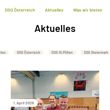
DSG Österreich
Aktuelles
Was wir bieten
Aktuelles
nten
DSG Österreich
DSG St.Pölten
DSG Steiermark
1. April 2026