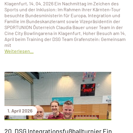
Klagenfurt, 14. 04. 2026 Ein Nachmittag im Zeichen des
Sports und der Inklusion: Im Rahmen ihrer Kärnten-Tour
besuchte Bundesministerin für Europa, Integration und
Familie im Bundeskanzleramt sowie Vizepräsidentin der
SPORTUNION Österreich Claudia Bauer unser Team in der
Cine City Bowlingarena in Klagenfurt. Hoher Besuch am 14.
April beim Training der DSG Team Grafenstein: Gemeinsam
mit
Weiterlesen...
1. April 2026
20. DSG Integrationsfußballturnier Ein