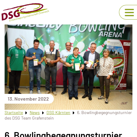
13. November 2022
Startseite
News
DSG Kärnten
6. Bowlingbegegnungsturnier
des DSG Team Grafenstein
6. Bowlingbegegnungsturnier