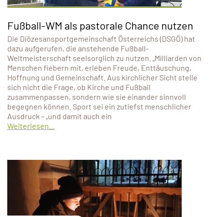
Fußball-WM als pastorale Chance nutzen
Die Diözesansportgemeinschaft Österreichs (DSGÖ) hat
dazu aufgerufen, die anstehende Fußball-
Weltmeisterschaft seelsorglich zu nutzen. „Milliarden von
Menschen fiebern mit, erleben Freude, Enttäuschung,
Hoffnung und Gemeinschaft. Aus kirchlicher Sicht stelle
sich nicht die Frage, ob Kirche und Fußball
zusammenpassen, sondern wie sie einander sinnvoll
begegnen können. Sport sei ein zutiefst menschlicher
Ausdruck – „und damit auch ein
Weiterlesen...