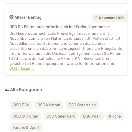
Älterer Beitrag
10. November 2022
DSG St. Pölten präsentierte sich bei Freiwilligenmesse
Die Niederösterreichische Freiwilligenmesse fand am 13.
November zum vierten Mal im Landhaus in St. Pölten statt. 60
Aussteller aus Institutionen und Vereinen des Landes
präsentieren sich dabei im Landtagsschiff und am Freigelände
– darunter war auch die Diözesansportgemeinschaft St. Pölten
(DSG) sowie die Katholische Aktion (KA). Bei einem breit
gefächerten Rahmenprogramm wurde für Information und
Weiterlesen...
Alle Kategorien
DSG BSV
DSG Kärnten
DSG Österreich
DSG St.Pölten
DSG Steiermark
DSG Wien
Kirche
Kirche & Sport