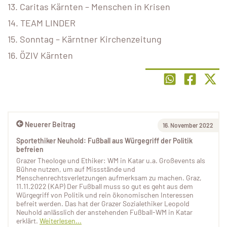
13. Caritas Kärnten – Menschen in Krisen
14. TEAM LINDER
15. Sonntag – Kärntner Kirchenzeitung
16. ÖZIV Kärnten
Neuerer Beitrag
16. November 2022
Sportethiker Neuhold: Fußball aus Würgegriff der Politik
befreien
Grazer Theologe und Ethiker: WM in Katar u.a. Großevents als
Bühne nutzen, um auf Missstände und
Menschenrechtsverletzungen aufmerksam zu machen. Graz,
11.11.2022 (KAP) Der Fußball muss so gut es geht aus dem
Würgegriff von Politik und rein ökonomischen Interessen
befreit werden. Das hat der Grazer Sozialethiker Leopold
Neuhold anlässlich der anstehenden Fußball-WM in Katar
erklärt.
Weiterlesen...