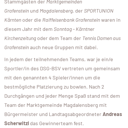
Stammgästen der
Marktgemeinden
Grafenstein
und
Magdalensberg
, der
SPORTUNION
Kärnten
oder die
Raiffeisenbank Grafenstein
waren in
diesem Jahr mit dem
Sonntag – Kärntner
Kirchenzeitung
oder dem Team der
Tennis Damen aus
Grafenstein
auch neue Gruppen mit dabei.
In jedem der teilnehmenden Teams, war je ein/e
Sportler/in des DSG-BSV vertreten um gemeinsam
mit den genannten 4 Spieler/innen um die
bestmögliche Platzierung zu bowlen. Nach 2
Durchgängen und jeder Menge Spaß stand mit dem
Team der Marktgemeinde Magdalensberg mit
Bürgermeister und Landtagsabgeordneter
Andreas
Scherwitzl
das Gewinnerteam fest.