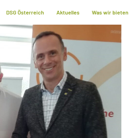
DSG Österreich
Aktuelles
Was wir bieten