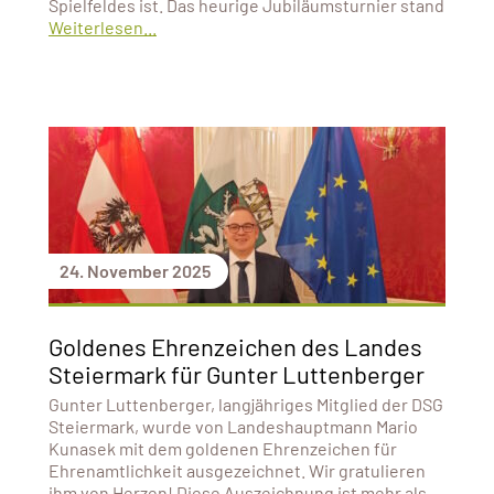
Spielfeldes ist. Das heurige Jubiläumsturnier stand
Weiterlesen...
24. November 2025
Goldenes Ehrenzeichen des Landes
Steiermark für Gunter Luttenberger
Gunter Luttenberger, langjähriges Mitglied der DSG
Steiermark, wurde von Landeshauptmann Mario
Kunasek mit dem goldenen Ehrenzeichen für
Ehrenamtlichkeit ausgezeichnet. Wir gratulieren
ihm von Herzen! Diese Auszeichnung ist mehr als