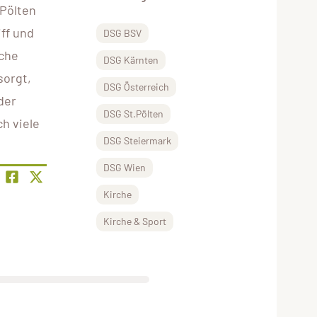
 Pölten
ff und
DSG BSV
sche
DSG Kärnten
sorgt,
DSG Österreich
der
DSG St.Pölten
h viele
DSG Steiermark
DSG Wien
Kirche
Kirche & Sport