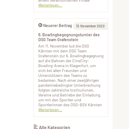
einem vereinsinternen Finale
Weiterlesen...
Neuerer Beitrag
13. November 2022
6. Bowlingbegegnungsturnier des
DSG Team Grafenstein
Am 11. November lud die DSG
Kärnten mit dem DSG Team
Grafenstein zur 6. Bowlingbegegnung
auf die Bahnen der CineCity-
Bowling-Arena in Klagenfurt, um
sich bei allen Freunden und
Unterstützern des Teams zu
bedanken. Nach einer zweijährigen
pandemiebedingter Unterbrechung
folgten zahlreiche Institutionen,
Vereine und Betriebe der Einladung,
um mit den Sportler und
Sportlerinnen des DSG-BSV Kärnten
Weiterlesen...
Alle Kategorien