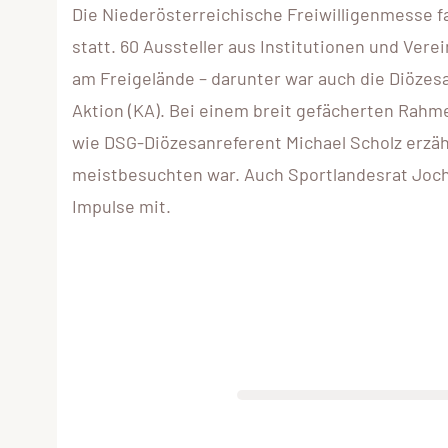
Die Niederösterreichische Freiwilligenmesse f
statt. 60 Aussteller aus Institutionen und Ver
am Freigelände – darunter war auch die Diözes
Aktion (KA). Bei einem breit gefächerten Rah
wie DSG-Diözesanreferent Michael Scholz erzähl
meistbesuchten war. Auch Sportlandesrat Joch
Impulse mit.