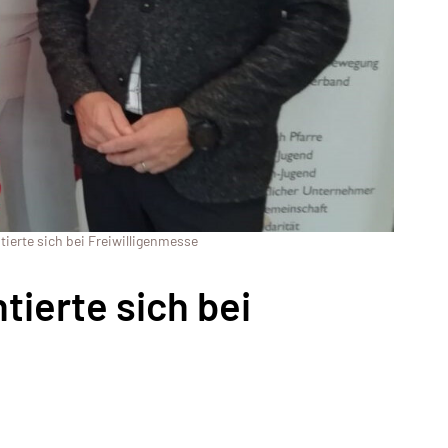
tierte sich bei Freiwilligenmesse
tierte sich bei