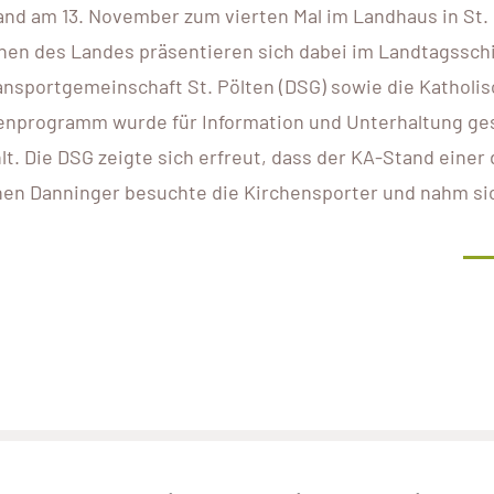
and am 13. November zum vierten Mal im Landhaus in St.
einen des Landes präsentieren sich dabei im Landtagsschi
ansportgemeinschaft St. Pölten (DSG) sowie die Katholi
menprogramm wurde für Information und Unterhaltung ge
t. Die DSG zeigte sich erfreut, dass der KA-Stand einer 
en Danninger besuchte die Kirchensporter und nahm sic