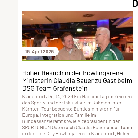
D
15. April 2026
Hoher Besuch in der Bowlingarena:
Ministerin Claudia Bauer zu Gast beim
DSG Team Grafenstein
Klagenfurt, 14. 04. 2026 Ein Nachmittag im Zeichen
des Sports und der Inklusion: Im Rahmen ihrer
Kärnten-Tour besuchte Bundesministerin für
Europa, Integration und Familie im
Bundeskanzleramt sowie Vizepräsidentin der
SPORTUNION Österreich Claudia Bauer unser Team
in der Cine City Bowlingarena in Klagenfurt. Hoher