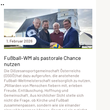
..
1. Februar 2026
Fußball-WM als pastorale Chance
nutzen
Die Diözesansportgemeinschaft Österreichs
(DSGÖ) hat dazu aufgerufen, die anstehende
Fußball-Weltmeisterschaft seelsorglich zu nutzen.
„Milliarden von Menschen fiebern mit, erleben
Freude, Enttäuschung, Hoffnung und
Gemeinschaft. Aus kirchlicher Sicht stelle sich
nicht die Frage, ob Kirche und Fußball
zusammenpassen, sondern wie sie einander
sinnvoll begegnen können. Sport sei ein zutiefst