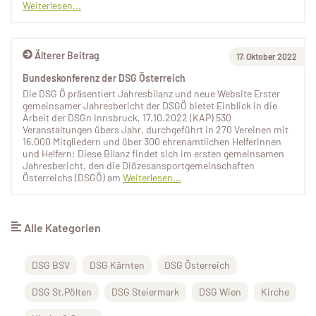
Weiterlesen...
Älterer Beitrag
17. Oktober 2022
Bundeskonferenz der DSG Österreich
Die DSG Ö präsentiert Jahresbilanz und neue Website Erster
gemeinsamer Jahresbericht der DSGÖ bietet Einblick in die
Arbeit der DSGn Innsbruck, 17.10.2022 (KAP) 530
Veranstaltungen übers Jahr, durchgeführt in 270 Vereinen mit
16.000 Mitgliedern und über 300 ehrenamtlichen Helferinnen
und Helfern: Diese Bilanz findet sich im ersten gemeinsamen
Jahresbericht, den die Diözesansportgemeinschaften
Österreichs (DSGÖ) am
Weiterlesen...
Alle Kategorien
DSG BSV
DSG Kärnten
DSG Österreich
DSG St.Pölten
DSG Steiermark
DSG Wien
Kirche