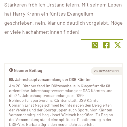
Stärkeren fröhlich Urstand feiern. Mit seinem Leben
hat Harry Krenn ein fünftes Evangelium
geschrieben, nein, klar und deutlich vorgelebt. Möge
er viele Nachahmer:innen finden!
Neuerer Beitrag
26. Oktober 2022
68. Jahreshauptversammlung der DSG Kärnten
Am 20. Oktober fand im Diözesanhaus in Klagenfurt die 68.
ordentliche Jahreshauptversammlung der DSG Kärnten und
die 24. Jahreshauptversammlung des DSG-
Behindertensportvereins Kärnten statt. DSG Kärnten
Obmann Ernst Nagelschmied konnte neben den Delegierten
der Vereine und der Sportgruppen auch Sportunion Kärnten
Vorstandsmitglied Mag. Josef Wieltsch begrüßen. Zu Beginn
der Versammlung stand eine spirituelle Einstimmung in der
DSG-Vize Barbara Ogris den neuen Jahresbericht