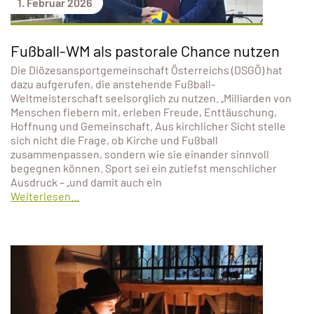
1. Februar 2026
Fußball-WM als pastorale Chance nutzen
Die Diözesansportgemeinschaft Österreichs (DSGÖ) hat
dazu aufgerufen, die anstehende Fußball-
Weltmeisterschaft seelsorglich zu nutzen. „Milliarden von
Menschen fiebern mit, erleben Freude, Enttäuschung,
Hoffnung und Gemeinschaft. Aus kirchlicher Sicht stelle
sich nicht die Frage, ob Kirche und Fußball
zusammenpassen, sondern wie sie einander sinnvoll
begegnen können. Sport sei ein zutiefst menschlicher
Ausdruck – „und damit auch ein
Weiterlesen...