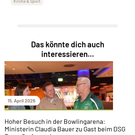
Kirche & Sport
Das könnte dich auch
interessieren...
15. April 2026
Hoher Besuch in der Bowlingarena:
Ministerin Claudia Bauer zu Gast beim DSG