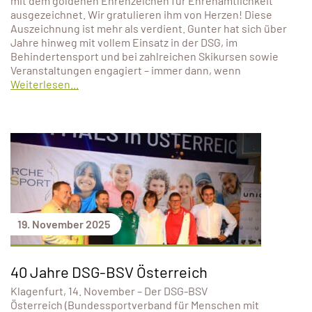
mit dem goldenen Ehrenzeichen für Ehrenamtlichkeit
ausgezeichnet. Wir gratulieren ihm von Herzen! Diese
Auszeichnung ist mehr als verdient. Gunter hat sich über
Jahre hinweg mit vollem Einsatz in der DSG, im
Behindertensport und bei zahlreichen Skikursen sowie
Veranstaltungen engagiert – immer dann, wenn
Weiterlesen...
19. November 2025
40 Jahre DSG-BSV Österreich
Klagenfurt, 14. November – Der DSG-BSV
Österreich (Bundessportverband für Menschen mit