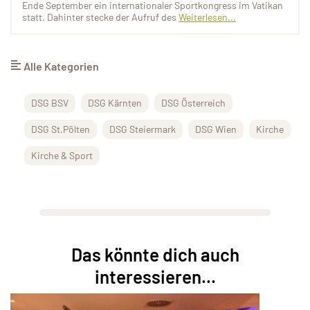
Ende September ein internationaler Sportkongress im Vatikan
statt. Dahinter stecke der Aufruf des
Weiterlesen...
Alle Kategorien
DSG BSV
DSG Kärnten
DSG Österreich
DSG St.Pölten
DSG Steiermark
DSG Wien
Kirche
Kirche & Sport
Das könnte dich auch
interessieren...