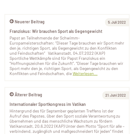
Neuerer Beitrag
5. Juli 2022
Franziskus: Wir brauchen Sport als Gegengewicht
Papst an Teilnehmende der Schwimm-
Europameisterschaften: “Dieser Tage brauchen wir Sport mehr
den je, richtigen Sport, als Gegengewicht zu den Konflikten
und Feindschaften” Vatikanstadt, 04.07.2022 (KAP)
Sportliche Wettkämpfe sind für Papst Franziskus ein
“Hoffnungszeichen für die Zukunft”. “Dieser Tage brauchen wir
Sport mehr den je, richtigen Sport, als Gegengewicht zu den
Konflikten und Feindschaften, die
Weiterlesen...
Älterer Beitrag
21. Juni 2022
Internationaler Sportkongress im Vatikan
Hintergrund des für September geplanten Treffens ist der
Aufruf des Papstes, über den Sport soziale Verantwortung zu
übernehmen und das menschliche Wachstum zu fördern
Vatikanstadt, 20.6.2022 (KAP) Unter dem Motto “Sport für alle –
verbindend, zugänglich und maßgeschneidert für jeden” findet