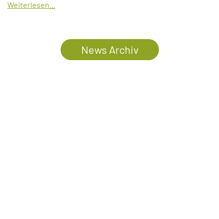
Weiterlesen...
News Archiv