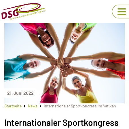
21. Juni 2022
Startseite
News
Internationaler Sportkongress im Vatikan
Internationaler Sportkongress