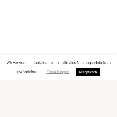
Wir verwenden Cookies, um ein optimales Nutzungserlebnis zu
gewährleisten.
Einstellungen
Akzeptieren
Verband der Diözesansportgemeinschaften
Österreichs