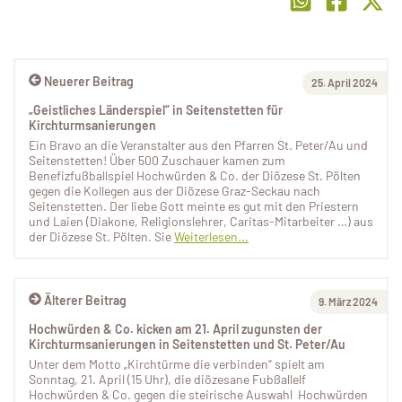
Neuerer Beitrag
25. April 2024
„Geistliches Länderspiel“ in Seitenstetten für
Kirchturmsanierungen
Ein Bravo an die Veranstalter aus den Pfarren St. Peter/Au und
Seitenstetten! Über 500 Zuschauer kamen zum
Benefizfußballspiel Hochwürden & Co. der Diözese St. Pölten
gegen die Kollegen aus der Diözese Graz-Seckau nach
Seitenstetten. Der liebe Gott meinte es gut mit den Priestern
und Laien (Diakone, Religionslehrer, Caritas-Mitarbeiter …) aus
der Diözese St. Pölten. Sie
Weiterlesen...
Älterer Beitrag
9. März 2024
Hochwürden & Co. kicken am 21. April zugunsten der
Kirchturmsanierungen in Seitenstetten und St. Peter/Au
Unter dem Motto „Kirchtürme die verbinden“ spielt am
Sonntag, 21. April (15 Uhr), die diözesane Fubßallelf
Hochwürden & Co. gegen die steirische Auswahl Hochwürden