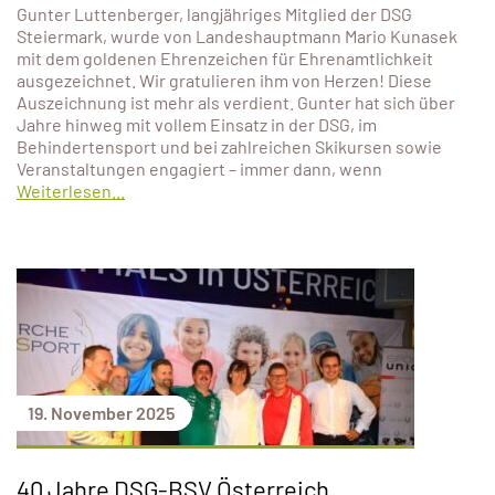
Gunter Luttenberger, langjähriges Mitglied der DSG
Steiermark, wurde von Landeshauptmann Mario Kunasek
mit dem goldenen Ehrenzeichen für Ehrenamtlichkeit
ausgezeichnet. Wir gratulieren ihm von Herzen! Diese
Auszeichnung ist mehr als verdient. Gunter hat sich über
Jahre hinweg mit vollem Einsatz in der DSG, im
Behindertensport und bei zahlreichen Skikursen sowie
Veranstaltungen engagiert – immer dann, wenn
Weiterlesen...
19. November 2025
40 Jahre DSG-BSV Österreich