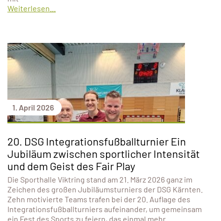
Weiterlesen...
1. April 2026
20. DSG Integrationsfußballturnier Ein
Jubiläum zwischen sportlicher Intensität
und dem Geist des Fair Play
Die Sporthalle Viktring stand am 21. März 2026 ganz im
Zeichen des großen Jubiläumsturniers der DSG Kärnten.
Zehn motivierte Teams trafen bei der 20. Auflage des
Integrationsfußballturniers aufeinander, um gemeinsam
ein Fest des Sports zu feiern, das einmal mehr