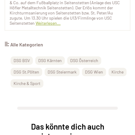
& Co. auf dem Fußballplatz in Seitenstetten (Anlage des USC
Höfler Metalltechnik Seitenstetten). Der Erlös kommt der
Kirchturmsanierung von Seitenstetten bzw. St. Peter/Au
zugute. Um 13.30 Uhr spielen die U13/Firmlinge von USC
Seitenstetten
Weiterlesen...
Alle Kategorien
DSG BSV
DSG Kärnten
DSG Österreich
DSG St.Pölten
DSG Steiermark
DSG Wien
Kirche
Kirche & Sport
Das könnte dich auch