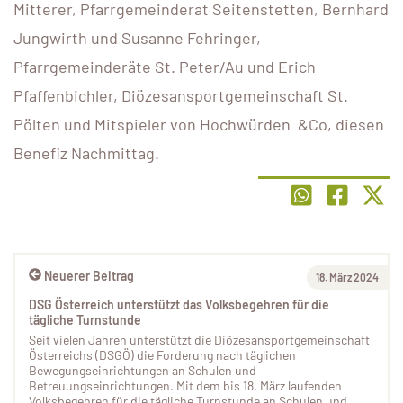
Mitterer, Pfarrgemeinderat Seitenstetten, Bernhard
Jungwirth und Susanne Fehringer,
Pfarrgemeinderäte St. Peter/Au und Erich
Pfaffenbichler, Diözesansportgemeinschaft St.
Pölten und Mitspieler von Hochwürden &Co, diesen
Benefiz Nachmittag.
Neuerer Beitrag
18. März 2024
DSG Österreich unterstützt das Volksbegehren für die
tägliche Turnstunde
Seit vielen Jahren unterstützt die Diözesansportgemeinschaft
Österreichs (DSGÖ) die Forderung nach täglichen
Bewegungseinrichtungen an Schulen und
Betreuungseinrichtungen. Mit dem bis 18. März laufenden
Volksbegehren für die tägliche Turnstunde an Schulen und