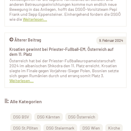
anderen Betreuungseinrichtungen komme nun endlich neue
Bewegung in das Anliegen, hofft das DSGÖ-Vorsitzteam Pepi
Frank und Sepp Eppensteiner. Einhergehend fordern die DSGÖ
wie die
Weiterlesen...
Älterer Beitrag
9. Februar 2024
Kroatien gewinnt bei Priester-Fußball-EM, Österreich auf
dem 11. Platz
Österreich hat bei der Priester-Fußballeuropameisterschaft
2024 im albanischen Shkodra den 11. Platz erreicht. Kroatien
siegte im Finale gegen Vorjahres-Sieger Polen, Bosnien setzte
sich gegen Rumänien durch und errang somit Platz 3.
Weiterlesen...
Alle Kategorien
DSG BSV
DSG Kärnten
DSG Österreich
DSG St.Pölten
DSG Steiermark
DSG Wien
Kirche