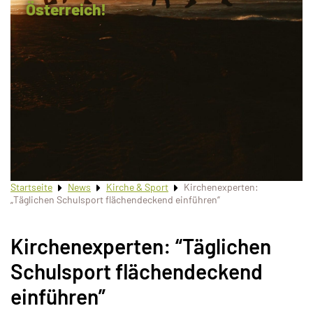
Österreich!
Startseite
News
Kirche & Sport
Kirchenexperten:
„Täglichen Schulsport flächendeckend einführen“
Kirchenexperten: “Täglichen
Schulsport flächendeckend
einführen”