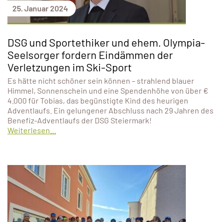
25. Januar 2024
DSG und Sportethiker und ehem. Olympia-
Seelsorger fordern Eindämmen der
Verletzungen im Ski-Sport
Es hätte nicht schöner sein können – strahlend blauer
Himmel, Sonnenschein und eine Spendenhöhe von über €
4.000 für Tobias, das begünstigte Kind des heurigen
Adventlaufs. Ein gelungener Abschluss nach 29 Jahren des
Benefiz-Adventlaufs der DSG Steiermark!
Weiterlesen...