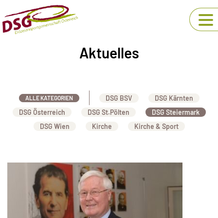
Aktuelles
DSG BSV
DSG Kärnten
ALLE KATEGORIEN
DSG Österreich
DSG St.Pölten
DSG Steiermark
DSG Wien
Kirche
Kirche & Sport