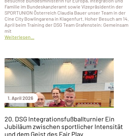
besuchte Bundesministerin für Europa, Integration und
Familie im Bundeskanzleramt sowie Vizepräsidentin der
SPORTUNION Österreich Claudia Bauer unser Team in der
Cine City Bowlingarena in Klagenfurt. Hoher Besuch am 14.
April beim Training der DSG Team Grafenstein: Gemeinsam
mit
Weiterlesen...
1. April 2026
20. DSG Integrationsfußballturnier Ein
Jubiläum zwischen sportlicher Intensität
und dem Geist des Fair Play