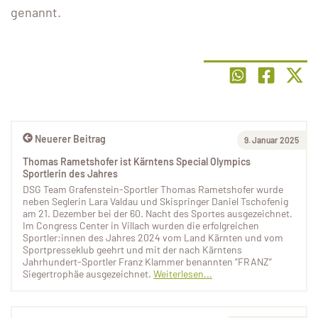
genannt.
Neuerer Beitrag
9. Januar 2025
Thomas Rametshofer ist Kärntens Special Olympics
Sportlerin des Jahres
DSG Team Grafenstein-Sportler Thomas Rametshofer wurde
neben Seglerin Lara Valdau und Skispringer Daniel Tschofenig
am 21. Dezember bei der 60. Nacht des Sportes ausgezeichnet.
Im Congress Center in Villach wurden die erfolgreichen
Sportler:innen des Jahres 2024 vom Land Kärnten und vom
Sportpresseklub geehrt und mit der nach Kärntens
Jahrhundert-Sportler Franz Klammer benannten “FRANZ“
Siegertrophäe ausgezeichnet.
Weiterlesen...