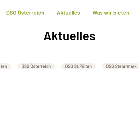
DSG Österreich
Aktuelles
Was wir bieten
Aktuelles
nten
DSG Österreich
DSG St.Pölten
DSG Steiermark