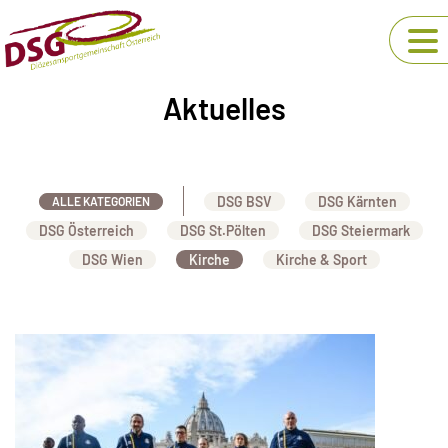
Aktuelles
DSG BSV
DSG Kärnten
ALLE KATEGORIEN
DSG Österreich
DSG St.Pölten
DSG Steiermark
DSG Wien
Kirche
Kirche & Sport