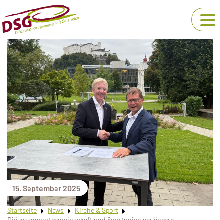
15. September 2025
Startseite
News
Kirche & Sport
Diözesansportgemeinschaft und Sportunion verlängern