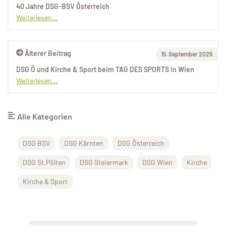
40 Jahre DSG-BSV Österreich
Weiterlesen...
Älterer Beitrag
15. September 2025
DSG Ö und Kirche & Sport beim TAG DES SPORTS in Wien
Weiterlesen...
Alle Kategorien
DSG BSV
DSG Kärnten
DSG Österreich
DSG St.Pölten
DSG Steiermark
DSG Wien
Kirche
Kirche & Sport