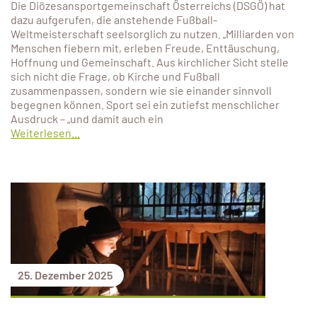
Die Diözesansportgemeinschaft Österreichs (DSGÖ) hat
dazu aufgerufen, die anstehende Fußball-
Weltmeisterschaft seelsorglich zu nutzen. „Milliarden von
Menschen fiebern mit, erleben Freude, Enttäuschung,
Hoffnung und Gemeinschaft. Aus kirchlicher Sicht stelle
sich nicht die Frage, ob Kirche und Fußball
zusammenpassen, sondern wie sie einander sinnvoll
begegnen können. Sport sei ein zutiefst menschlicher
Ausdruck – „und damit auch ein
Weiterlesen...
25. Dezember 2025