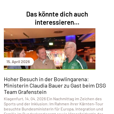
Das könnte dich auch
interessieren...
15. April 2026
Hoher Besuch in der Bowlingarena:
Ministerin Claudia Bauer zu Gast beim DSG
Team Grafenstein
Klagenfurt, 14. 04. 2026 Ein Nachmittag im Zeichen des
Sports und der Inklusion: Im Rahmen ihrer Kärnten-Tour
besuchte Bundesministerin für Europa, Integration und
Familie im Bundeskanzleramt sowie Vizepräsidentin der