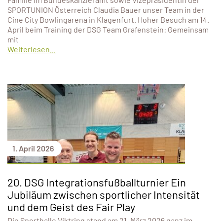
SPORTUNION Österreich Claudia Bauer unser Team in der
Cine City Bowlingarena in Klagenfurt. Hoher Besuch am 14.
April beim Training der DSG Team Grafenstein: Gemeinsam
mit
Weiterlesen...
1. April 2026
20. DSG Integrationsfußballturnier Ein
Jubiläum zwischen sportlicher Intensität
und dem Geist des Fair Play
Die Sporthalle Viktring stand am 21. März 2026 ganz im