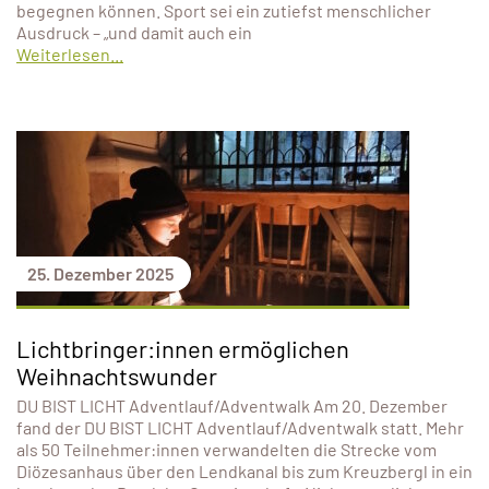
begegnen können. Sport sei ein zutiefst menschlicher
Ausdruck – „und damit auch ein
Weiterlesen...
25. Dezember 2025
Lichtbringer:innen ermöglichen
Weihnachtswunder
DU BIST LICHT Adventlauf/Adventwalk Am 20. Dezember
fand der DU BIST LICHT Adventlauf/Adventwalk statt. Mehr
als 50 Teilnehmer:innen verwandelten die Strecke vom
Diözesanhaus über den Lendkanal bis zum Kreuzbergl in ein