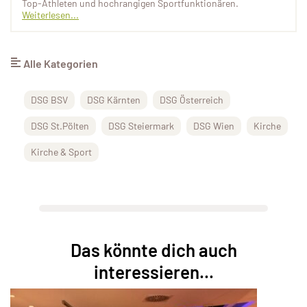
Top-Athleten und hochrangigen Sportfunktionären.
Weiterlesen...
Alle Kategorien
DSG BSV
DSG Kärnten
DSG Österreich
DSG St.Pölten
DSG Steiermark
DSG Wien
Kirche
Kirche & Sport
Das könnte dich auch
interessieren...