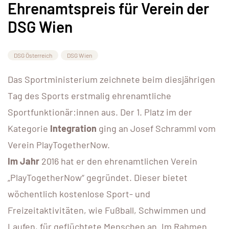
Ehrenamtspreis für Verein der
DSG Wien
DSG Österreich
DSG Wien
Das Sportministerium zeichnete beim diesjährigen
Tag des Sports erstmalig ehrenamtliche
Sportfunktionär:innen aus. Der 1. Platz im der
Kategorie
Integration
ging an Josef Schramml vom
Verein PlayTogetherNow.
Im Jahr
2016 hat er den ehrenamtlichen Verein
„PlayTogetherNow“ gegründet. Dieser bietet
wöchentlich kostenlose Sport- und
Freizeitaktivitäten, wie Fußball, Schwimmen und
Laufen, für geflüchtete Menschen an. Im Rahmen