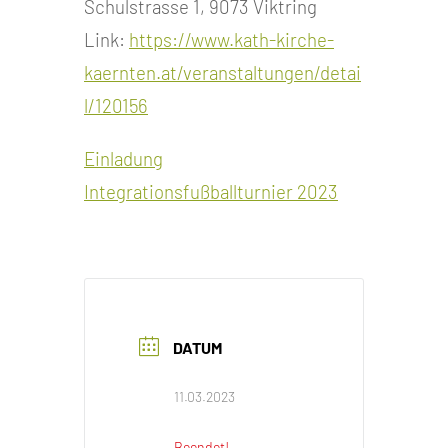
Schulstrasse 1, 9073 Viktring
Link:
https://www.kath-kirche-
kaernten.at/veranstaltungen/detai
l/120156
Einladung
Integrationsfußballturnier 2023
DATUM
11.03.2023
Beendet!