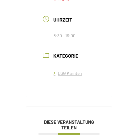
UHRZEIT
8:30 - 16:00
KATEGORIE
DSG Kärnten
DIESE VERANSTALTUNG
TEILEN