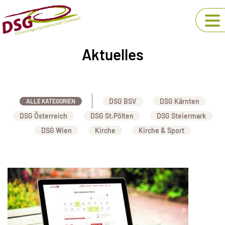
Aktuelles
DSG BSV
DSG Kärnten
ALLE KATEGORIEN
DSG Österreich
DSG St.Pölten
DSG Steiermark
DSG Wien
Kirche
Kirche & Sport