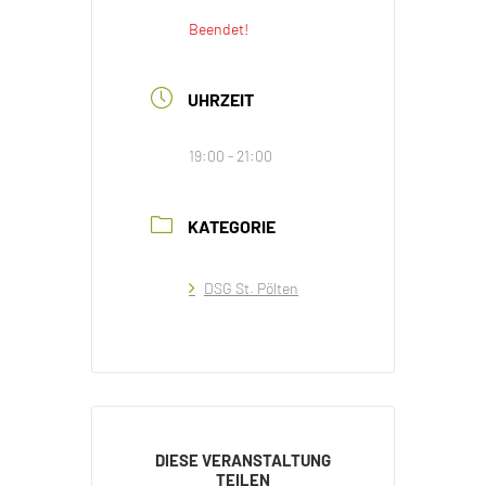
Beendet!
UHRZEIT
19:00 - 21:00
KATEGORIE
DSG St. Pölten
DIESE VERANSTALTUNG
TEILEN