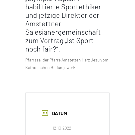
habilitierte Sportethiker
und jetzige Direktor der
Amstettner
Salesianergemeinschaft
zum Vortrag „Ist Sport
noch fair?“.
Pfarrsaal der Pfarre Amstetten Herz Jesu vom
Katholischen Bildungswerk
DATUM
12.10.2022