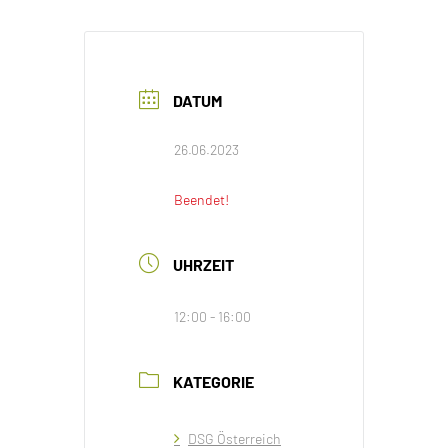
DATUM
26.06.2023
Beendet!
UHRZEIT
12:00 - 16:00
KATEGORIE
DSG Österreich