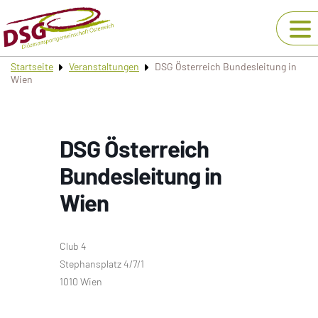
Startseite
Veranstaltungen
DSG Österreich Bundesleitung in
Wien
DSG Österreich
Bundesleitung in
Wien
Club 4
Stephansplatz 4/7/1
1010 Wien