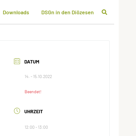
Downloads
DSGn in den Diözesen
DATUM
14. - 15.10.2022
Beendet!
UHRZEIT
12:00 - 13:00