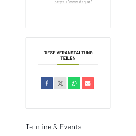
https://www.dsg.at/
DIESE VERANSTALTUNG
TEILEN
Termine & Events