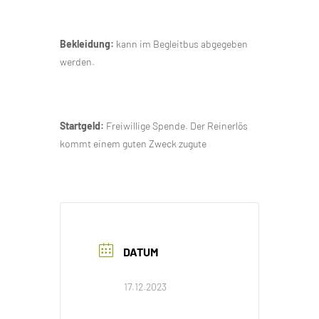
Bekleidung:
kann im Begleitbus abgegeben
werden.
Startgeld:
Freiwillige Spende. Der Reinerlös
kommt einem guten Zweck zugute
DATUM
17.12.2023