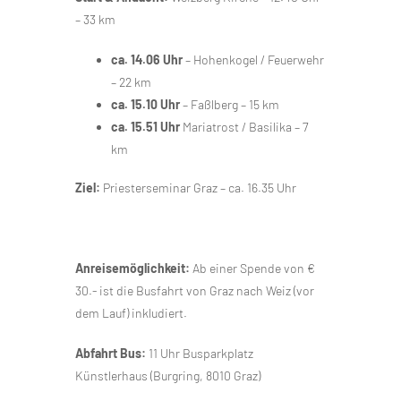
– 33 km
ca. 14.06 Uhr
– Hohenkogel / Feuerwehr
– 22 km
ca. 15.10 Uhr
– Faßlberg – 15 km
ca. 15.51 Uhr
Mariatrost / Basilika – 7
km
Ziel:
Priesterseminar Graz – ca. 16.35 Uhr
Anreisemöglichkeit:
Ab einer Spende von €
30.- ist die Busfahrt von Graz nach Weiz (vor
dem Lauf) inkludiert.
Abfahrt Bus:
11 Uhr Busparkplatz
Künstlerhaus (Burgring, 8010 Graz)