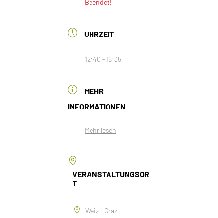
Beendet!
UHRZEIT
12:40 - 16:35
MEHR
INFORMATIONEN
Mehr lesen
VERANSTALTUNGSOR
T
Weiz - Graz