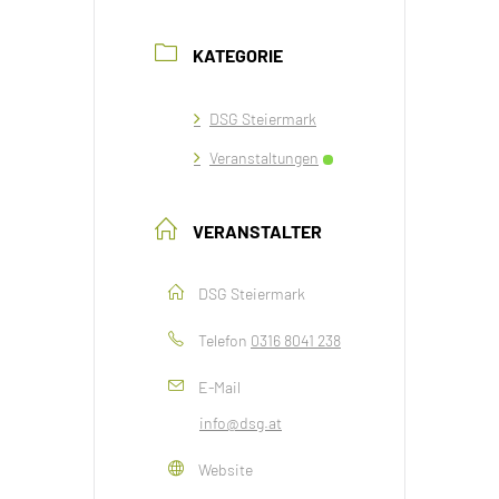
KATEGORIE
DSG Steiermark
Veranstaltungen
VERANSTALTER
DSG Steiermark
Telefon
0316 8041 238
E-Mail
info@dsg.at
Website