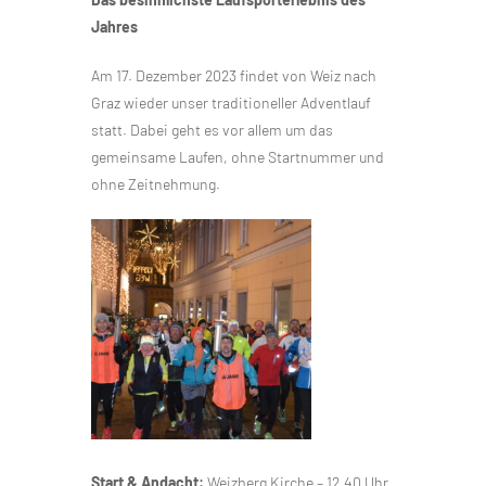
Jahres
Am 17. Dezember 2023 findet von Weiz nach
Graz wieder unser traditioneller Adventlauf
statt. Dabei geht es vor allem um das
gemeinsame Laufen, ohne Startnummer und
ohne Zeitnehmung.
Start & Andacht:
Weizberg Kirche – 12.40 Uhr